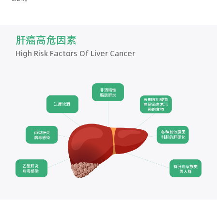
肝癌高危因素
High Risk Factors Of Liver Cancer