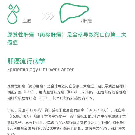
原发性肝癌（简称肝癌）是全球导致死亡的第二大
癌症
肝癌流行病学
Epidemiology Of Liver Cancer
原发性肝癌（简称肝癌）是全球导致死亡的第二大癌症，组织学类型包括肝
细胞肝癌（HCC）、肝内胆管细胞癌（iCCA）、肝细胞－胆管细胞混合性癌
和纤维板层样肝癌（FLC），其中肝细胞肝癌约占90%。
目前，我国2018年统计的年龄标准化肝癌发病率（18.36/10万）、死亡率
（15.86/10万）都高于世界平均水平，而年龄标准化5年净生存率却处于世
界低水平，只有14.1%。据2018全球癌症统计数据显示，全球每年约有841
000例肝癌新发病例和782 000例肝癌死亡病例，发病率为4.7%，死亡率为
8.2%。