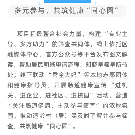
多元参与，共筑健康“同心圆”
项目积极整合社会力量，构建 “专业主
导、多方助力” 的筛查共同体。线上依托区
融媒体中心、官方公众号等平台发布图文解
读，帮助居民明晰申请流程、知晓早筛早防益
处；线下联动 “秀全大妈” 等本地志愿团体
和健康指导员，开展肠道健康宣传 “进机
关、进企业、进社区、进校园” 活动，营造
“关注肠道健康、主动参与筛查” 的浓厚氛
围，推动适龄村（居）民及时了解并参与筛
查，共筑健康 “同心圆”。