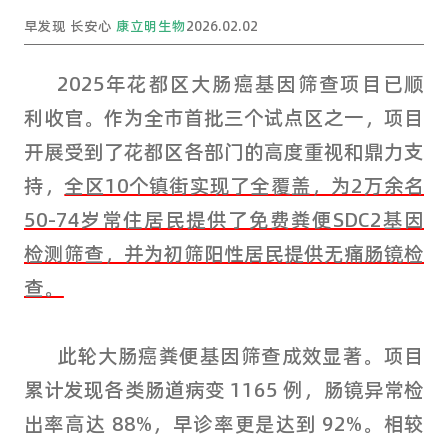
早发现 长安心
康立明生物
2026.02.02
2025年花都区大肠癌基因筛查项目已顺
利收官。作为全市首批三个试点区之一，项目
开展受到了花都区各部门的高度重视和鼎力支
持，
全区10个镇街实现了全覆盖，为2万余名
50-74岁常住居民提供了免费粪便SDC2基因
检测筛查，并为初筛阳性居民提供无痛肠镜检
查。
此轮大肠癌粪便基因筛查成效显著。项目
累计发现各类肠道病变 1165 例，肠镜异常检
出率高达 88%，早诊率更是达到 92%。相较