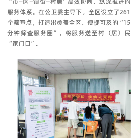
“市—区—镇街—村居”高效协同、纵深推进的
服务体系。
在公卫委主导下，全区设立了261
个筛查点，打造出覆盖全区、便捷可及的“15
分钟筛查服务圈”，将服务送至村（居）民
“家门口”。