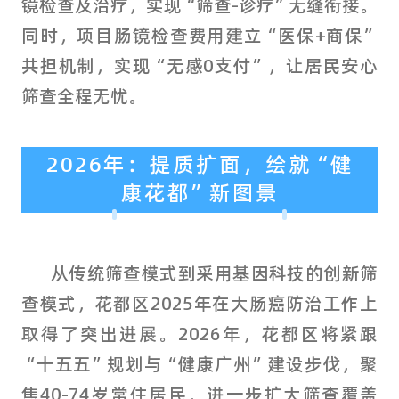
镜检查及治疗，实现“筛查-诊疗”无缝衔接。
同时，项目肠镜检查费用建立“医保+商保”
共担机制，实现“无感0支付”，让居民安心
筛查全程无忧。
2026年：提质扩面，绘就“健
康花都”新图景
从传统筛查模式到采用基因科技的创新筛
查模式，花都区2025年在大肠癌防治工作上
取得了突出进展。2026年，花都区将紧跟
“十五五”规划与“健康广州”建设步伐，聚
焦40-74岁常住居民，进一步扩大筛查覆盖