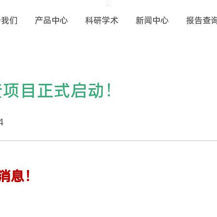
页
关于我们
产品中心
科研学术
癌筛查项目正式启动！
2021.06.24