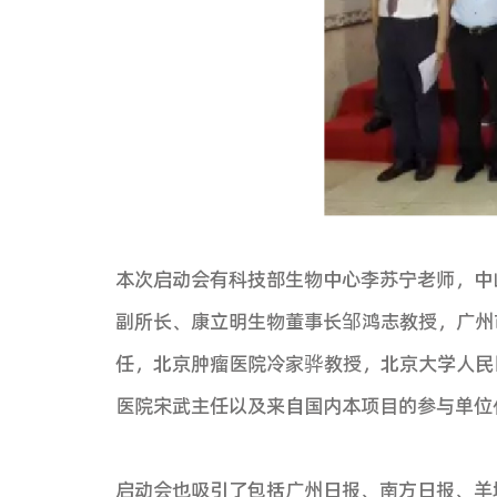
• 北京大学附属肿瘤医院
• 天津南开医院
• 复旦大学附属中山医院