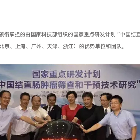
！重磅消息！
号楼一楼
长兰平教授领衔承担的由国家科技部组织的国家
癌筛查基地（北京、上海、广州、天津、浙江）