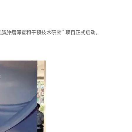
重点研发计划“中国结直肠肿瘤筛查和干预技术
的优势单位和团队。