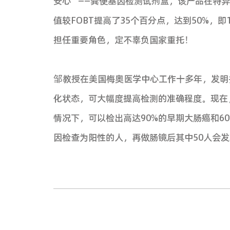
医院宋武主任以及来自国内本项
启动会也吸引了包括广州日报、
结直肠癌是筛查效果最好的癌症之
所有肿瘤第二位，且就诊时90%
是传统的筛查方法，但存在以下
以上原因导致我国目前筛查效果
中国人群的筛查方案，建立一项
群众！