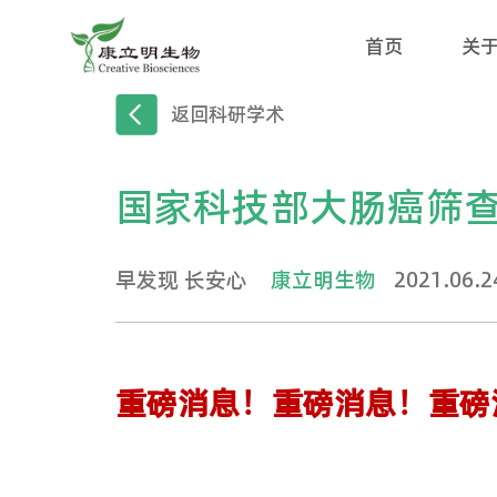
首
返回科研学术
国家科技部大肠
早发现 长安心
康立明生物