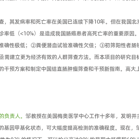
苏宁老师，中山大学王雪华副校长，中山大学原常
志教授，广州市疾病预防控制中心杨智聪主任、
北京大学人民医院申占龙主任，广州市第一人民医