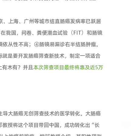
务副校长、中山六院首任院长汪建平教授，中山
林国桢科长，天津医科大学南开医院王西墨院长，
院冯志强主任，中山大学肿瘤防治中心柳青教授