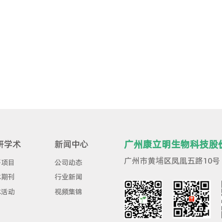
教授是该课题的负责人。
邹教授在美国梅奥医学
病变细胞特有的基因甲基化状态，可大幅度提高检
该产品在特异性为93%的情况下，可以检出高达9
达到50%，即100个粪便基因检查为阳性的人，
托！
十多年，发明并主导大肠癌无创筛查技术的医学转